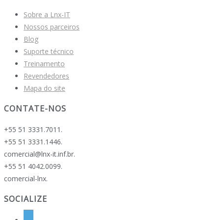
Sobre a Lnx-IT
Nossos parceiros
Blog
Suporte técnico
Treinamento
Revendedores
Mapa do site
CONTATE-NOS
+55 51 3331.7011.
+55 51 3331.1446.
comercial@lnx-it.inf.br.
+55 51 4042.0099.
comercial-lnx.
SOCIALIZE