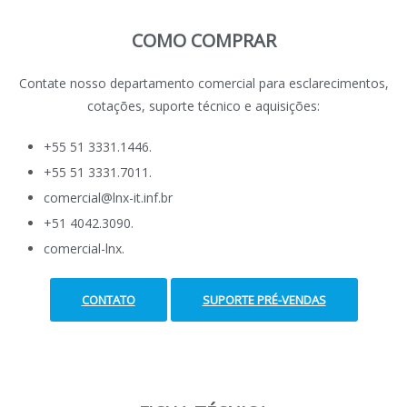
COMO COMPRAR
Contate nosso departamento comercial para esclarecimentos,
cotações, suporte técnico e aquisições:
+55 51 3331.1446.
+55 51 3331.7011.
comercial@lnx-it.inf.br
+51 4042.3090.
comercial-lnx.
CONTATO
SUPORTE PRÉ-VENDAS