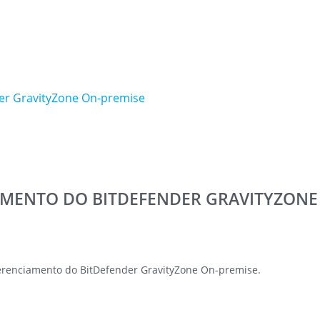
er GravityZone On-premise
MENTO DO BITDEFENDER GRAVITYZONE
gerenciamento do BitDefender GravityZone On-premise.