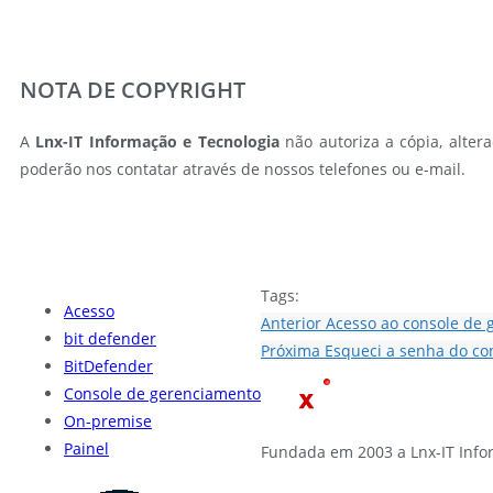
NOTA DE COPYRIGHT
A
Lnx-IT Informação e Tecnologia
não autoriza a cópia, altera
poderão nos contatar através de nossos telefones ou e-mail.
Tags:
Acesso
Anterior
Acesso ao console de 
bit defender
Próxima
Esqueci a senha do co
BitDefender
Console de gerenciamento
On-premise
Painel
Fundada em 2003 a Lnx-IT Info