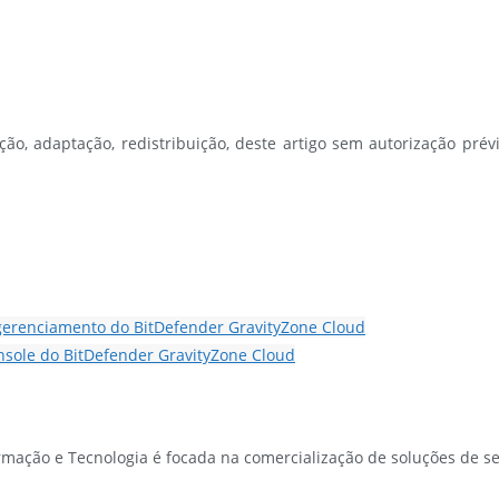
ção, adaptação, redistribuição, deste artigo sem autorização prévi
gerenciamento do BitDefender GravityZone Cloud
nsole do BitDefender GravityZone Cloud
rmação e Tecnologia é focada na comercialização de soluções de s