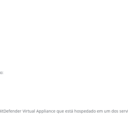
o:
BitDefender Virtual Appliance que está hospedado em um dos servi