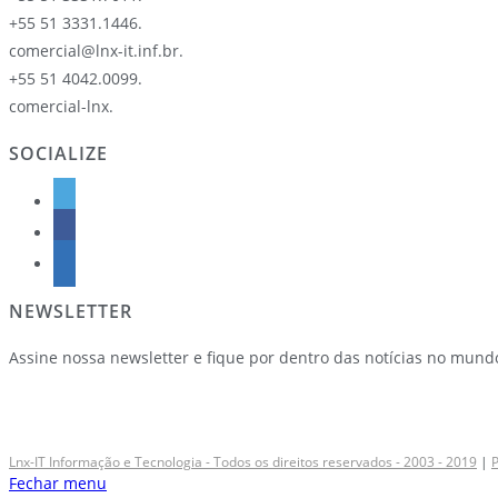
+55 51 3331.1446.
comercial@lnx-it.inf.br.
+55 51 4042.0099.
comercial-lnx.
SOCIALIZE
NEWSLETTER
Assine nossa newsletter e fique por dentro das notícias no mun
Lnx-IT Informação e Tecnologia - Todos os direitos reservados - 2003 - 2019
|
P
Fechar menu