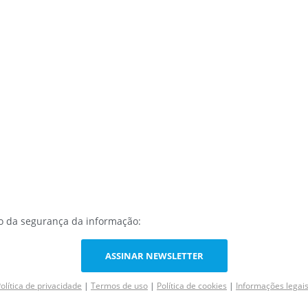
do da segurança da informação:
ASSINAR NEWSLETTER
olítica de privacidade
|
Termos de uso
|
Política de cookies
|
Informações legai