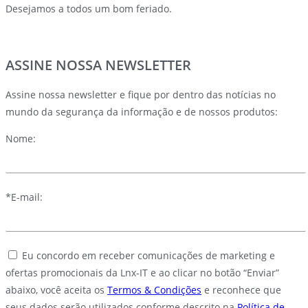
Desejamos a todos um bom feriado.
ASSINE NOSSA NEWSLETTER
Assine nossa newsletter e fique por dentro das notícias no
mundo da segurança da informação e de nossos produtos:
Nome:
*E-mail:
Eu concordo em receber comunicações de marketing e
ofertas promocionais da Lnx-IT e ao clicar no botão “Enviar”
abaixo, você aceita os
Termos & Condições
e reconhece que
seus dados serão utilizados conforme descrito na
Política de