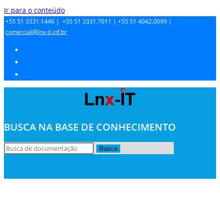
Ir para o conteúdo
+55 51 3331.1446 |
+55 51 3331.7011 |
+55 51 4042.0099 |
comercial@lnx-it.inf.br
BUSCA NA BASE DE CONHECIMENTO
Busca