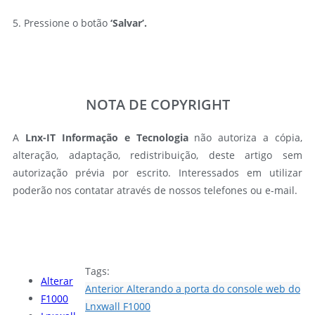
5. Pressione o botão
‘Salvar’.
NOTA DE COPYRIGHT
A
Lnx-IT Informação e Tecnologia
não autoriza a cópia,
alteração, adaptação, redistribuição, deste artigo sem
autorização prévia por escrito. Interessados em utilizar
poderão nos contatar através de nossos telefones ou e-mail.
Tags:
Alterar
Anterior
Alterando a porta do console web do
F1000
Lnxwall F1000