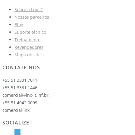
Sobre a Lnx-IT
Nossos parceiros
Blog
Suporte técnico
Treinamento
Revendedores
Mapa do site
CONTATE-NOS
+55 51 3331.7011.
+55 51 3331.1446.
comercial@lnx-it.inf.br.
+55 51 4042.0099.
comercial-lnx.
SOCIALIZE