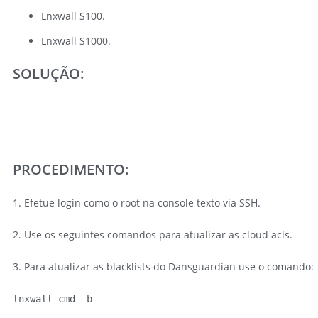
Lnxwall S100.
Lnxwall S1000.
SOLUÇÃO:
PROCEDIMENTO:
1. Efetue login como o root na console texto via SSH.
2. Use os seguintes comandos para atualizar as cloud acls.
3. Para atualizar as blacklists do Dansguardian use o comando:
lnxwall-cmd -b