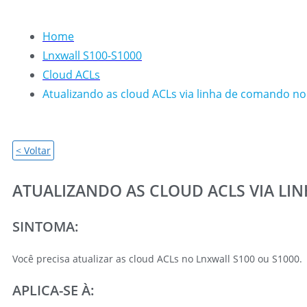
Home
Lnxwall S100-S1000
Cloud ACLs
Atualizando as cloud ACLs via linha de comando no
< Voltar
ATUALIZANDO AS CLOUD ACLS VIA LI
SINTOMA:
Você precisa atualizar as cloud ACLs no Lnxwall S100 ou S1000.
APLICA-SE À: