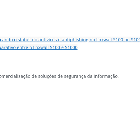
icando o status do antivírus e antiphishing no Lnxwall S100 ou S10
arativo entre o Lnxwall S100 e S1000
omercialização de soluções de segurança da informação.