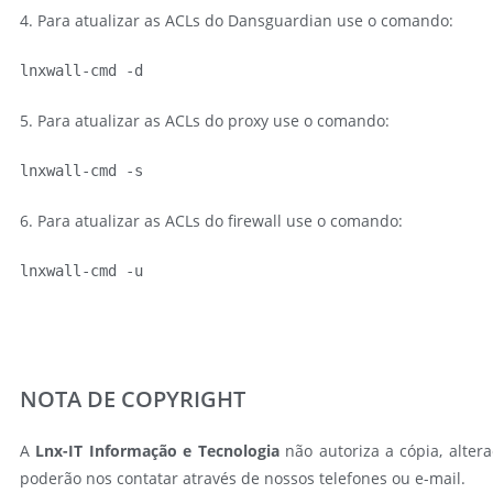
4. Para atualizar as ACLs do Dansguardian use o comando:
lnxwall-cmd -d
5. Para atualizar as ACLs do proxy use o comando:
lnxwall-cmd -s
6. Para atualizar as ACLs do firewall use o comando:
lnxwall-cmd -u
NOTA DE COPYRIGHT
A
Lnx-IT Informação e Tecnologia
não autoriza a cópia, altera
poderão nos contatar através de nossos telefones ou e-mail.