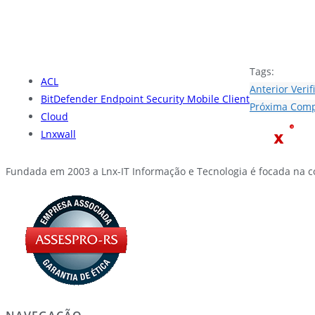
Tags:
ACL
Anterior
Verif
BitDefender Endpoint Security Mobile Client
Próxima
Comp
Cloud
Lnxwall
Fundada em 2003 a Lnx-IT Informação e Tecnologia é focada na c