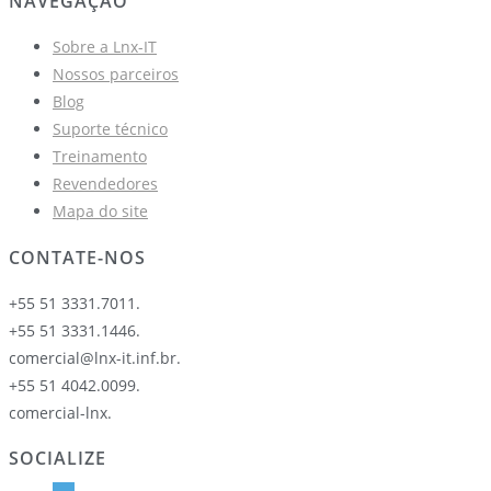
NAVEGAÇÃO
Sobre a Lnx-IT
Nossos parceiros
Blog
Suporte técnico
Treinamento
Revendedores
Mapa do site
CONTATE-NOS
+55 51 3331.7011.
+55 51 3331.1446.
comercial@lnx-it.inf.br.
+55 51 4042.0099.
comercial-lnx.
SOCIALIZE