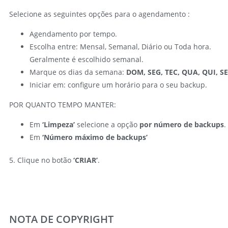
Selecione as seguintes opções para o agendamento :
Agendamento por tempo.
Escolha entre: Mensal, Semanal, Diário ou Toda hora.
Geralmente é escolhido semanal.
Marque os dias da semana:
DOM, SEG, TEC, QUA, QUI, SE
Iniciar em: configure um horário para o seu backup.
POR QUANTO TEMPO MANTER:
Em
‘Limpeza’
selecione a opção
por número de backups
.
Em
‘Número máximo de backups’
5. Clique no botão
‘CRIAR’
.
NOTA DE COPYRIGHT