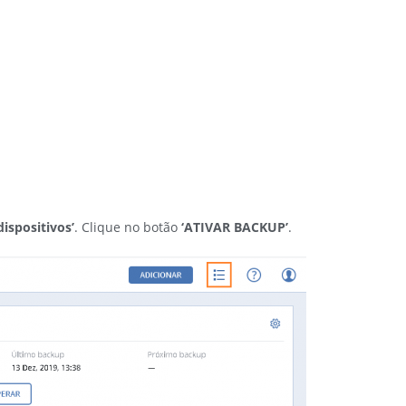
ispositivos’
. Clique no botão
‘ATIVAR BACKUP’
.