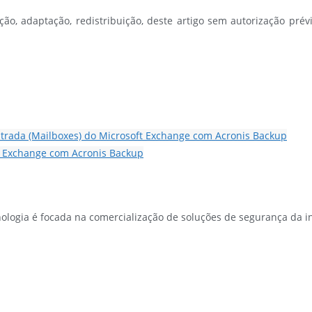
ção, adaptação, redistribuição, deste artigo sem autorização prévi
trada (Mailboxes) do Microsoft Exchange com Acronis Backup
 Exchange com Acronis Backup
ologia é focada na comercialização de soluções de segurança da i