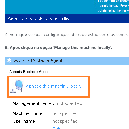
4. Verifique se suas configurações de rede estão corretas cone
5. Após clique na opção
‘Manage this machine locally’
.