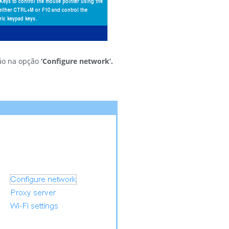
xão na opção
‘Configure network’.