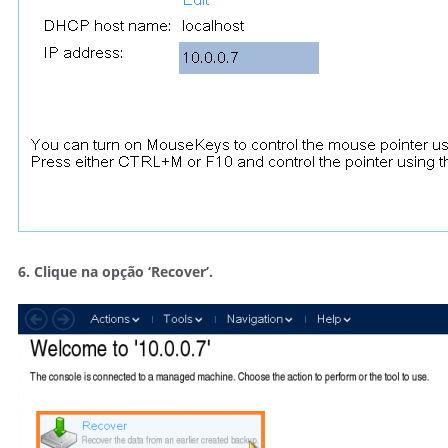
6. Clique na opção
‘Recover’
.