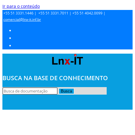
Ir para o conteúdo
+55 51 3331.1446 |
+55 51 3331.7011 |
+55 51 4042.0099 |
comercial@lnx-it.inf.br
BUSCA NA BASE DE CONHECIMENTO
Busca