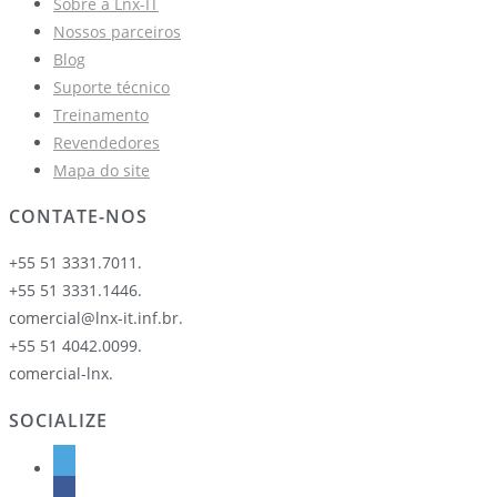
Sobre a Lnx-IT
Nossos parceiros
Blog
Suporte técnico
Treinamento
Revendedores
Mapa do site
CONTATE-NOS
+55 51 3331.7011.
+55 51 3331.1446.
comercial@lnx-it.inf.br.
+55 51 4042.0099.
comercial-lnx.
SOCIALIZE