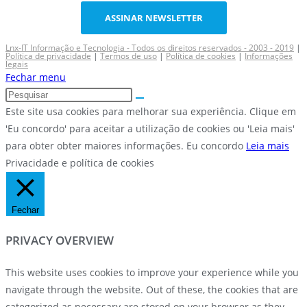
ASSINAR NEWSLETTER
Lnx-IT Informação e Tecnologia - Todos os direitos reservados - 2003 - 2019
|
Política de privacidade
|
Termos de uso
|
Política de cookies
|
Informações
legais
Fechar menu
Este site usa cookies para melhorar sua experiência. Clique em
'Eu concordo' para aceitar a utilização de cookies ou 'Leia mais'
para obter obter maiores informações.
Eu concordo
Leia mais
Privacidade e política de cookies
Fechar
PRIVACY OVERVIEW
This website uses cookies to improve your experience while you
navigate through the website. Out of these, the cookies that are
categorized as necessary are stored on your browser as they