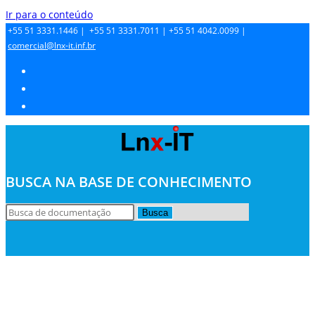
Ir para o conteúdo
+55 51 3331.1446 |
+55 51 3331.7011 |
+55 51 4042.0099 |
comercial@lnx-it.inf.br
BUSCA NA BASE DE CONHECIMENTO
Busca