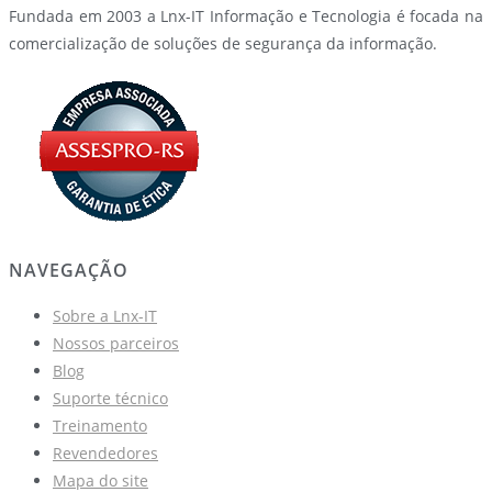
Fundada em 2003 a Lnx-IT Informação e Tecnologia é focada na
comercialização de soluções de segurança da informação.
NAVEGAÇÃO
Sobre a Lnx-IT
Nossos parceiros
Blog
Suporte técnico
Treinamento
Revendedores
Mapa do site