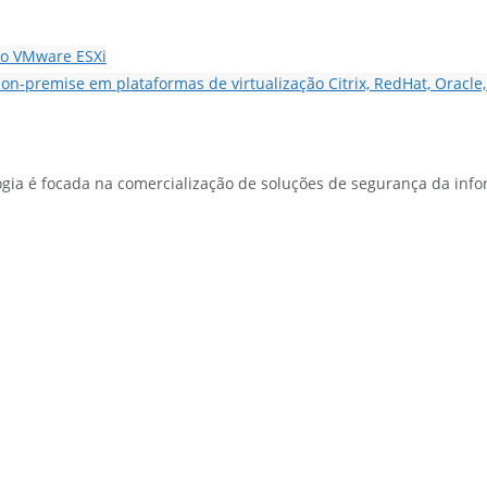
no VMware ESXi
on-premise em plataformas de virtualização Citrix, RedHat, Oracle,
gia é focada na comercialização de soluções de segurança da inf