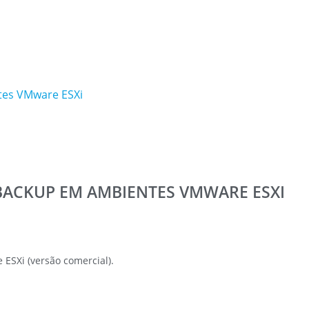
tes VMware ESXi
BACKUP EM AMBIENTES VMWARE ESXI
ESXi (versão comercial).