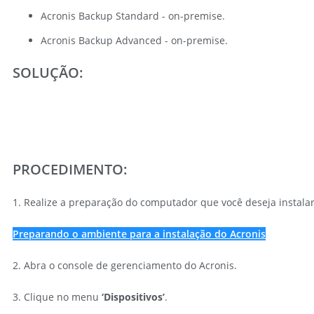
Acronis Backup Standard - on-premise.
Acronis Backup Advanced - on-premise.
SOLUÇÃO:
PROCEDIMENTO:
1. Realize a preparação do computador que você deseja instalar 
Preparando o ambiente para a instalação do Acronis
2. Abra o console de gerenciamento do Acronis.
3. Clique no menu
‘Dispositivos’
.