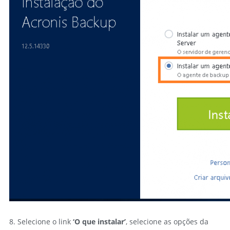
8. Selecione o link
‘O que instalar’
, selecione as opções da