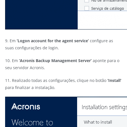
9. Em
‘Logon account for the agent service’
configure as
suas configurações de login.
10. Em
‘Acronis Backup Management Server’
aponte para o
seu servidor Acronis.
11. Realizado todas as configurações, clique no botão
‘Install’
para finalizar a instalação.