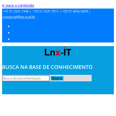
Ir para o conteúdo
+55 51 3331.1446 |
+55 51 3331.7011 |
+55 51 4042.0099 |
comercial@lnx-it.inf.br
BUSCA NA BASE DE CONHECIMENTO
Busca