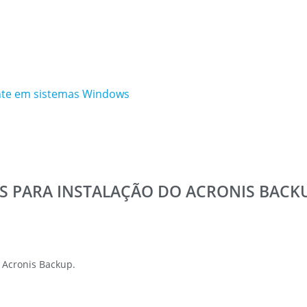
nte em sistemas Windows
S PARA INSTALAÇÃO DO ACRONIS BACK
 Acronis Backup.