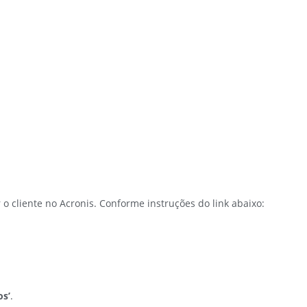
o cliente no Acronis. Conforme instruções do link abaixo:
os’
.