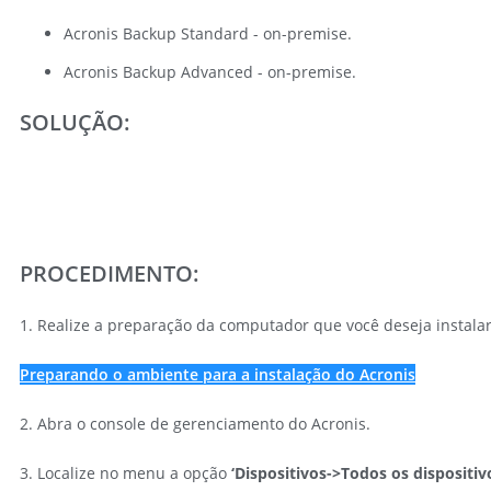
Acronis Backup Standard - on-premise.
Acronis Backup Advanced - on-premise.
SOLUÇÃO:
PROCEDIMENTO:
1. Realize a preparação da computador que você deseja instalar 
Preparando o ambiente para a instalação do Acronis
2. Abra o console de gerenciamento do Acronis.
3. Localize no menu a opção
‘Dispositivos->Todos os dispositiv