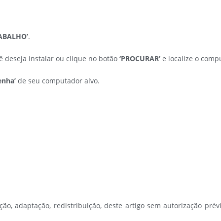
RABALHO’
.
 deseja instalar ou clique no botão
‘PROCURAR’
e localize o comp
enha’
de seu computador alvo.
ção, adaptação, redistribuição, deste artigo sem autorização prévi