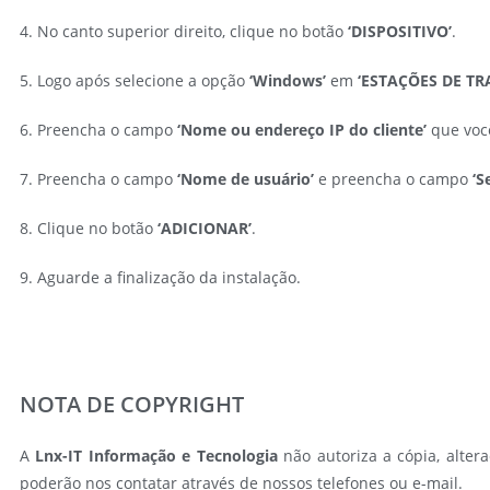
4. No canto superior direito, clique no botão
‘DISPOSITIVO’
.
5. Logo após selecione a opção
‘Windows’
em
‘ESTAÇÕES DE T
6. Preencha o campo
‘Nome ou endereço IP do cliente’
que você
7. Preencha o campo
‘Nome de usuário’
e preencha o campo
‘S
8. Clique no botão
‘ADICIONAR’
.
9. Aguarde a finalização da instalação.
NOTA DE COPYRIGHT
A
Lnx-IT Informação e Tecnologia
não autoriza a cópia, altera
poderão nos contatar através de nossos telefones ou e-mail.