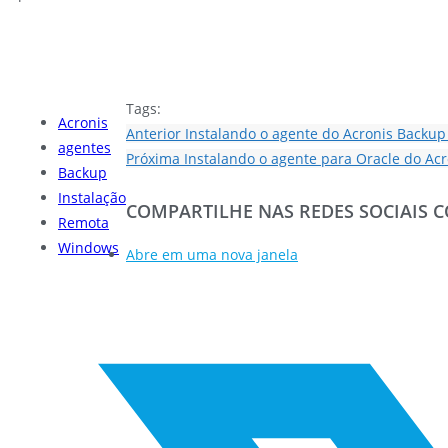
Tags:
Acronis
Anterior
Instalando o agente do Acronis Backup
agentes
Próxima
Instalando o agente para Oracle do Ac
Backup
Instalação
COMPARTILHE NAS REDES SOCIAIS
C
Remota
Windows
Abre em uma nova janela