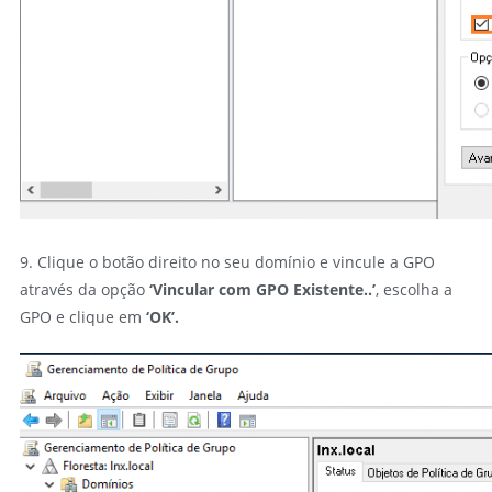
9. Clique o botão direito no seu domínio e vincule a GPO
através da opção
‘Vincular com GPO Existente..’
, escolha a
GPO e clique em
‘OK’
.