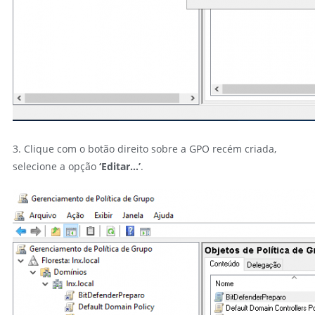
3. Clique com o botão direito sobre a GPO recém criada,
selecione a opção
‘Editar…’
.