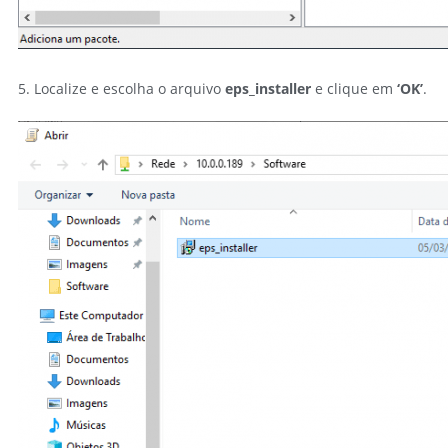
5. Localize e escolha o arquivo
eps_installer
e clique em
‘OK’
.