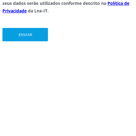
seus dados serão utilizados conforme descrito na
Política de
Privacidade
da Lnx-IT.