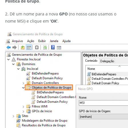
Política de Grupo
.
2. Dê um nome para a nova
GPO
(no nosso caso usamos o
nome MSI) e clique em
‘OK’
.