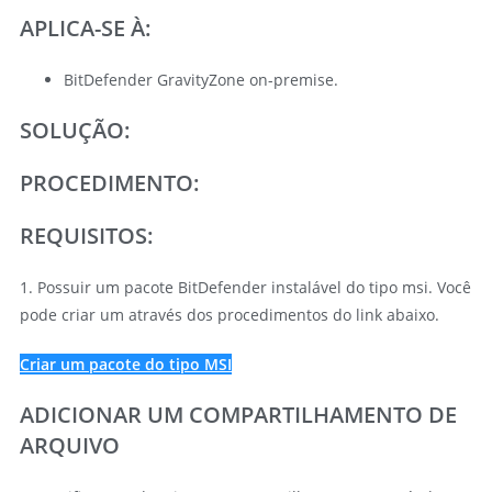
APLICA-SE À:
BitDefender GravityZone on-premise.
SOLUÇÃO:
PROCEDIMENTO:
REQUISITOS:
1. Possuir um pacote BitDefender instalável do tipo msi. Você
pode criar um através dos procedimentos do link abaixo.
Criar um pacote do tipo MSI
ADICIONAR UM COMPARTILHAMENTO DE
ARQUIVO