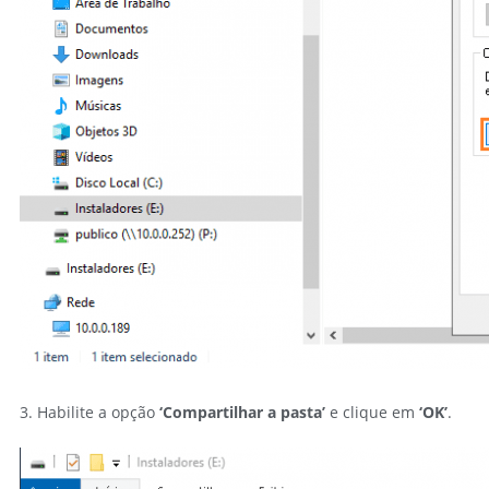
3. Habilite a opção
‘Compartilhar a pasta’
e clique em
‘OK’
.