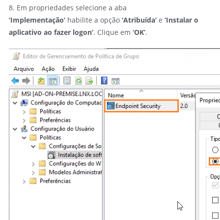
8. Em propriedades selecione a aba
‘Implementação’
habilite a opção
‘Atribuída’
e
‘Instalar o
aplicativo ao fazer logon’
. Clique em
‘OK’
.