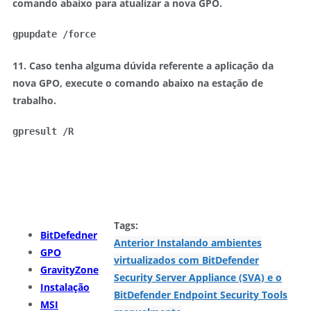
comando abaixo para atualizar a nova GPO.
gpupdate /force 
11. Caso tenha alguma dúvida referente a aplicação da
nova GPO, execute o comando abaixo na estação de
trabalho.
gpresult /R 
Tags:
BitDefedner
Anterior
Instalando ambientes
GPO
virtualizados com BitDefender
GravityZone
Security Server Appliance (SVA) e o
Instalação
BitDefender Endpoint Security Tools
MSI