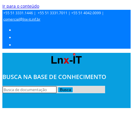
Ir para o conteúdo
+55 51 3331.1446 |
+55 51 3331.7011 |
+55 51 4042.0099 |
comercial@lnx-it.inf.br
BUSCA NA BASE DE CONHECIMENTO
Busca