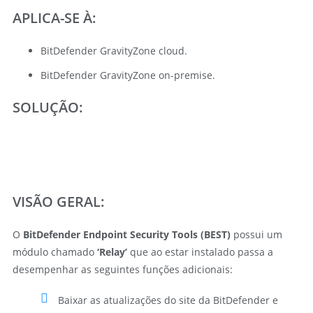
APLICA-SE À:
BitDefender GravityZone cloud.
BitDefender GravityZone on-premise.
SOLUÇÃO:
VISÃO GERAL:
O
BitDefender Endpoint Security Tools (BEST)
possui um
módulo chamado
‘Relay’
que ao estar instalado passa a
desempenhar as seguintes funções adicionais:
Baixar as atualizações do site da BitDefender e