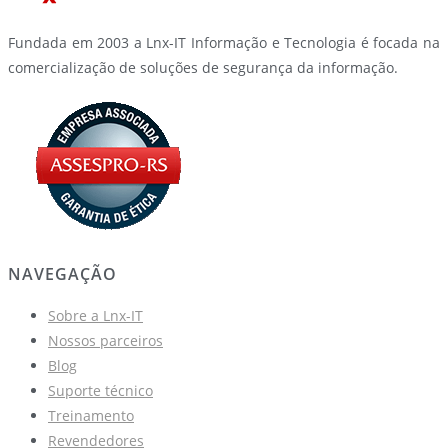
Fundada em 2003 a Lnx-IT Informação e Tecnologia é focada na
comercialização de soluções de segurança da informação.
NAVEGAÇÃO
Sobre a Lnx-IT
Nossos parceiros
Blog
Suporte técnico
Treinamento
Revendedores