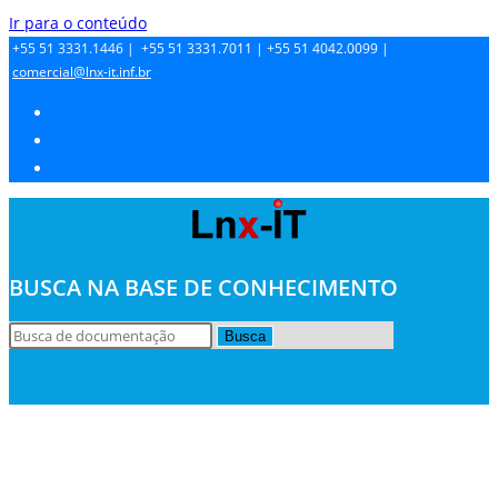
Ir para o conteúdo
+55 51 3331.1446 |
+55 51 3331.7011 |
+55 51 4042.0099 |
comercial@lnx-it.inf.br
BUSCA NA BASE DE CONHECIMENTO
Busca