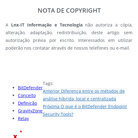
NOTA DE COPYRIGHT
A
Lnx-IT Informação e Tecnologia
não autoriza a cópia,
alteração, adaptação, redistribuição, deste artigo sem
autorização prévia por escrito. Interessados em utilizar
poderão nos contatar através de nossos telefones ou e-mail.
Tags:
BitDefender
Anterior
Diferença entre os métodos de
Conceito
análise híbrida, local e centralizada
Definição
Próxima
O que é o BitDefender Endpoint
GravityZone
Security Tools?
Relay