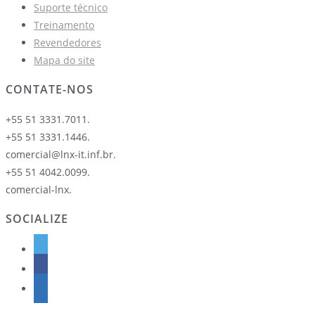
Suporte técnico
Treinamento
Revendedores
Mapa do site
CONTATE-NOS
+55 51 3331.7011.
+55 51 3331.1446.
comercial@lnx-it.inf.br.
+55 51 4042.0099.
comercial-lnx.
SOCIALIZE