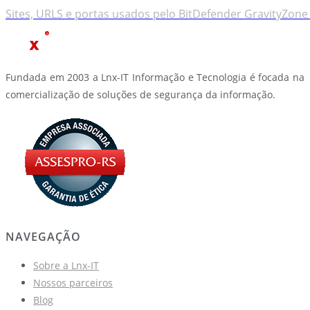
Sites, URLS e portas usados pelo BitDefender GravityZone
Fundada em 2003 a Lnx-IT Informação e Tecnologia é focada na
comercialização de soluções de segurança da informação.
NAVEGAÇÃO
Sobre a Lnx-IT
Nossos parceiros
Blog