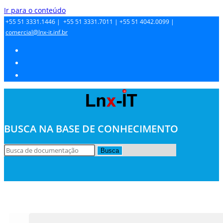
Ir para o conteúdo
+55 51 3331.1446 |
+55 51 3331.7011 |
+55 51 4042.0099 |
comercial@lnx-it.inf.br
BUSCA NA BASE DE CONHECIMENTO
Busca