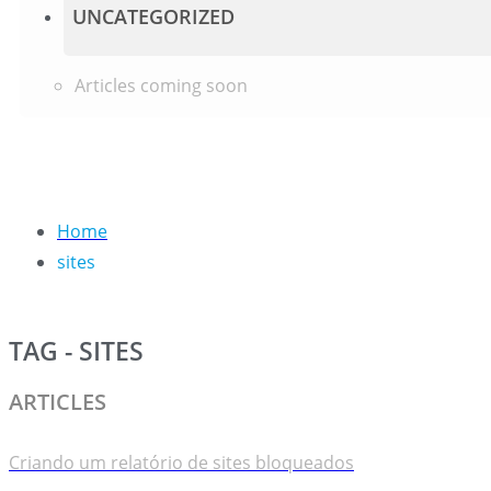
UNCATEGORIZED
Articles coming soon
Home
sites
TAG - SITES
ARTICLES
Criando um relatório de sites bloqueados