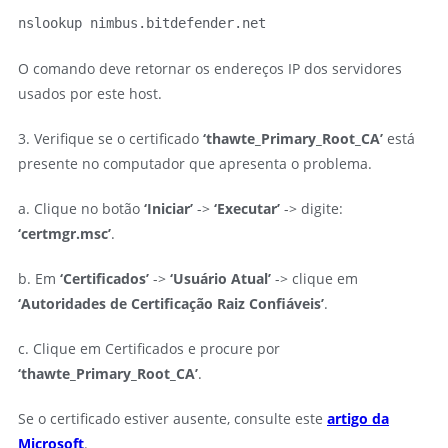
nslookup nimbus.bitdefender.net
O comando deve retornar os endereços IP dos servidores
usados por este host.
3. Verifique se o certificado
‘thawte_Primary_Root_CA’
está
presente no computador que apresenta o problema.
a. Clique no botão
‘Iniciar’
->
‘Executar’
-> digite:
‘certmgr.msc’
.
b. Em
‘Certificados’
->
‘Usuário Atual’
-> clique em
‘Autoridades de Certificação Raiz Confiáveis’
.
c. Clique em Certificados e procure por
‘thawte_Primary_Root_CA’
.
Se o certificado estiver ausente, consulte este
artigo da
Microsoft
.