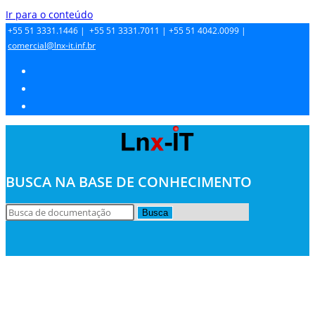
Ir para o conteúdo
+55 51 3331.1446 |
+55 51 3331.7011 |
+55 51 4042.0099 |
comercial@lnx-it.inf.br
BUSCA NA BASE DE CONHECIMENTO
Busca