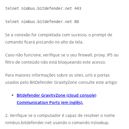
telnet nimbus.bitdefender.net 443
telnet nimbus.bitdefender.net 80
Se a conexão for completada com sucesso, o prompt de
comando ficará piscando no alto da tela.
Caso não funcione, verifique se o seu firewall, proxy, IPS ou
filtro de conteúdo não está bloqueando este acesso.
Para maiores informações sobre os sites, urls e portas
usados pelo BitDefender GravityZone consulte este artigo:
Bitdefender GravityZone (cloud console)
Communication Ports (em inglês).
2. Verifique se o computador é capaz de resolver o nome
nimbus.bitdefender.net usando o comando nslookup.