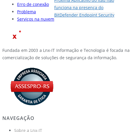
Próxima
Aplicativo do Itaú não
Erro de conexão
funciona na presença do
Problema
BitDefender Endpoint Security
Serviços na nuvem
Fundada em 2003 a Lnx-IT Informação e Tecnologia é focada na
comercialização de soluções de segurança da informação.
NAVEGAÇÃO
Sobre a Lnx-IT