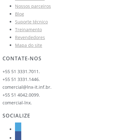
Nossos parceiros
Blog
Suporte técnico
Treinamento
Revendedores
Mapa do site
CONTATE-NOS
+55 51 3331.7011.
+55 51 3331.1446.
comercial@lnx-it.inf.br.
+55 51 4042.0099.
comercial-lnx.
SOCIALIZE