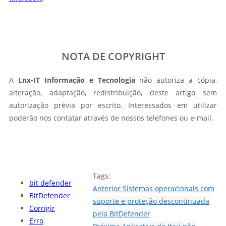
NOTA DE COPYRIGHT
A
Lnx-IT Informação e Tecnologia
não autoriza a cópia,
alteração, adaptação, redistribuição, deste artigo sem
autorização prévia por escrito. Interessados em utilizar
poderão nos contatar através de nossos telefones ou e-mail.
Tags:
bit defender
Anterior
Sistemas operacionais com
BitDefender
suporte e proteção descontinuada
Corrigir
pela BitDefender
Erro