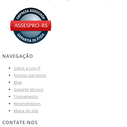
NAVEGAÇÃO
Sobre a Lnx-IT
Nossos parceiros
Blog
Suporte técnico
Treinamento
Revendedores
Mapa do site
CONTATE-NOS