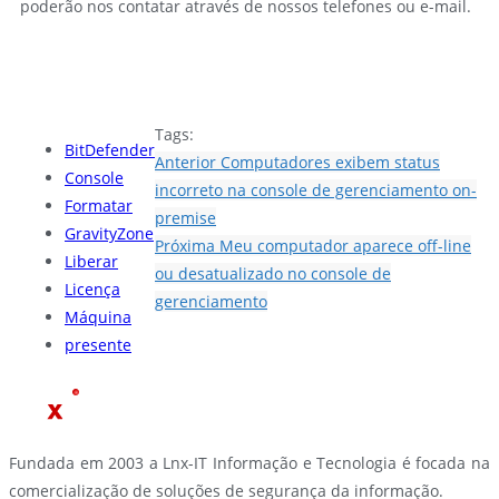
poderão nos contatar através de nossos telefones ou e-mail.
Tags:
BitDefender
Anterior
Computadores exibem status
Console
incorreto na console de gerenciamento on-
Formatar
premise
GravityZone
Próxima
Meu computador aparece off-line
Liberar
ou desatualizado no console de
Licença
gerenciamento
Máquina
presente
Fundada em 2003 a Lnx-IT Informação e Tecnologia é focada na
comercialização de soluções de segurança da informação.