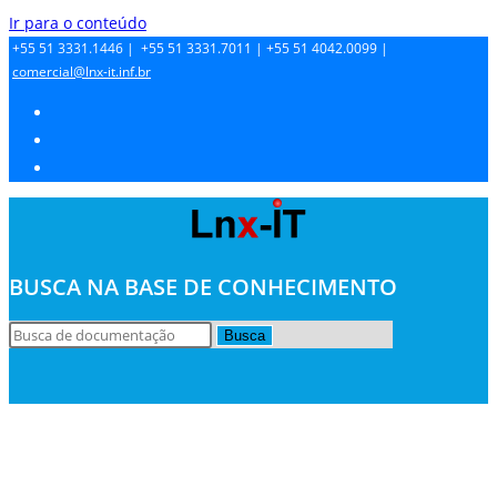
Ir para o conteúdo
+55 51 3331.1446 |
+55 51 3331.7011 |
+55 51 4042.0099 |
comercial@lnx-it.inf.br
BUSCA NA BASE DE CONHECIMENTO
Busca