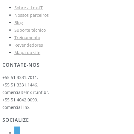
Sobre a Lnx-IT
Nossos parceiros
Blog
Suporte técnico
Treinamento
Revendedores
Mapa do site
CONTATE-NOS
+55 51 3331.7011.
+55 51 3331.1446.
comercial@lnx-it.inf.br.
+55 51 4042.0099.
comercial-lnx.
SOCIALIZE