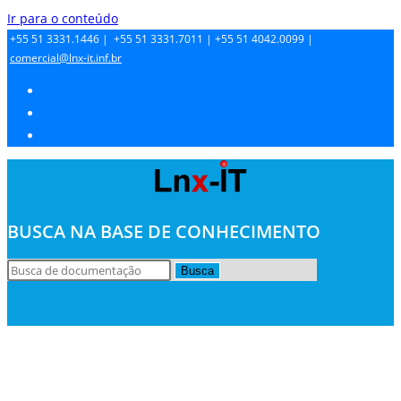
Ir para o conteúdo
+55 51 3331.1446 |
+55 51 3331.7011 |
+55 51 4042.0099 |
comercial@lnx-it.inf.br
BUSCA NA BASE DE CONHECIMENTO
Busca