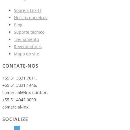
Sobre a Lnx-IT
Nossos parceiros
Blog
Suporte técnico
Treinamento
Revendedores
Mapa do site
CONTATE-NOS
+55 51 3331.7011.
+55 51 3331.1446.
comercial@lnx-it.inf.br.
+55 51 4042.0099.
comercial-lnx.
SOCIALIZE