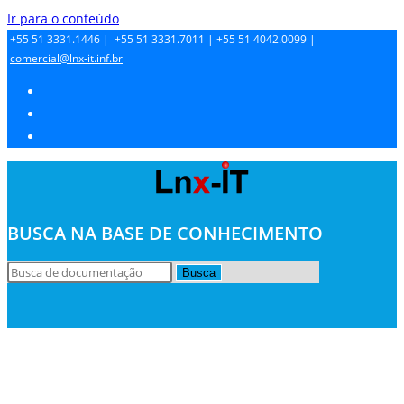
Ir para o conteúdo
+55 51 3331.1446 |
+55 51 3331.7011 |
+55 51 4042.0099 |
comercial@lnx-it.inf.br
BUSCA NA BASE DE CONHECIMENTO
Busca